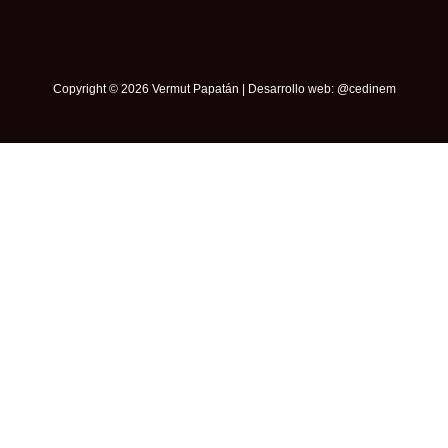
Copyright © 2026 Vermut Papatán | Desarrollo web:
@cedinem