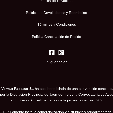
Política de Privacidad
Política de Devoluciones y Reembolso
Términos y Condiciones
Política Cancelación de Pedido
Síguenos en:
Vermut Papatán SL
ha sido beneficiada de una subvención concedid
por la Diputación Provincial de Jaén dentro de la Convocatoria de Ayu
a Empresas Agroalimentarias de la provincia de Jaén 2025.
L1 : Fomento para la comercialización y distribución agroalimentaria.