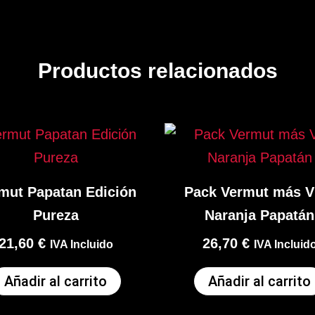
Productos relacionados
mut Papatan Edición
Pack Vermut más V
Pureza
Naranja Papatán
21,60
€
26,70
€
IVA Incluido
IVA Incluid
Añadir al carrito
Añadir al carrito