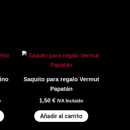
ino
Saquito para regalo Vermut
Papatán
1,50
€
o
IVA Incluido
Añadir al carrito