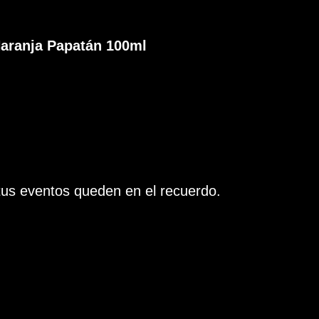
Naranja Papatán 100ml
tus eventos queden en el recuerdo.